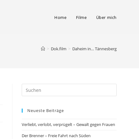
Home
Filme
Über mich
>
Dok.film
>
Daheim in… Tännesberg
Neueste Beiträge
Verliebt, verlobt, verprügelt – Gewalt gegen Frauen
Der Brenner – Freie Fahrt nach Süden