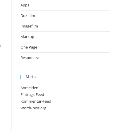
Apps
Dok.film
Imagefilm
Markup
r
d
One Page
Responsive
.
Meta
Anmelden
Eintrags-Feed
Kommentar-Feed
WordPress.org