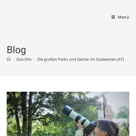
Zum
Inhalt
Menü
springen
Blog
>
Dok.film
>
Die großen Parks und Gärten im Südwesten (AT)