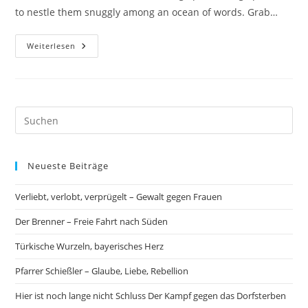
to nestle them snuggly among an ocean of words. Grab…
Markup:
Weiterlesen
Image
Alignment
Neueste Beiträge
Verliebt, verlobt, verprügelt – Gewalt gegen Frauen
Der Brenner – Freie Fahrt nach Süden
Türkische Wurzeln, bayerisches Herz
Pfarrer Schießler – Glaube, Liebe, Rebellion
Hier ist noch lange nicht Schluss Der Kampf gegen das Dorfsterben