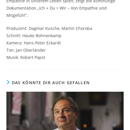
Empathie in unserem Leben spielt, zeigt die 45minütige
Dokumentation „Ich + Du = Wir – Von Empathie und
Mitgefühl“.
Produzent: Dagmar Kusche, Martin Choroba
Schnitt: Hauke Bohnenkamp
Kamera: Hans-Peter Eckardt
Ton: Jan Oberländer
Musik: Robert Papst
DAS KÖNNTE DIR AUCH GEFALLEN